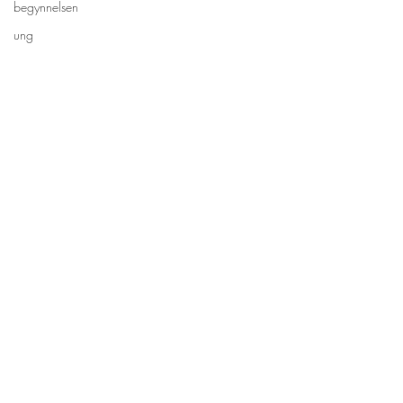
begynnelsen
ung