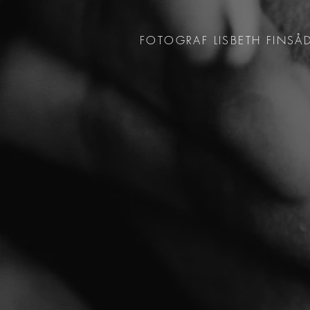
FOTOGRAF LISBETH FINSÅ