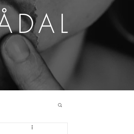
SÅDAL