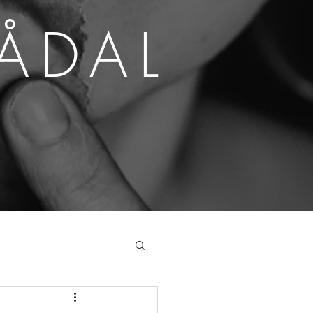
SÅDAL