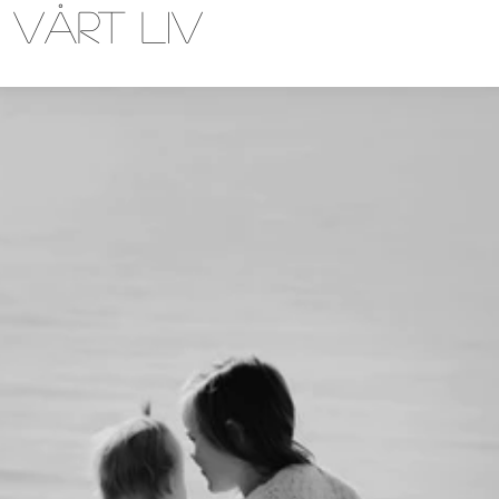
 vårt liv