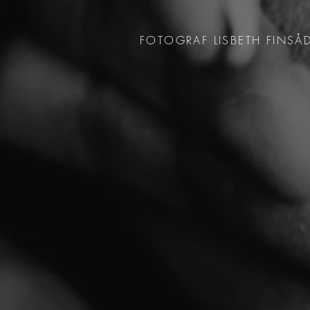
FOTOGRAF LISBETH FINSÅ