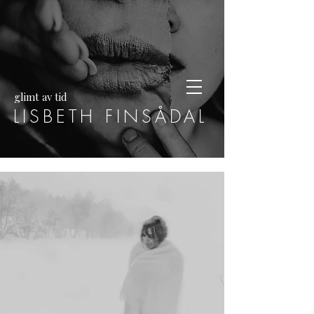
glimt av tid
LISBETH FINSÅDAL