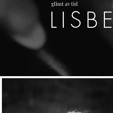
glimt av tid
LISB