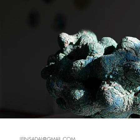
LFINSADAL@GMAIL.COM