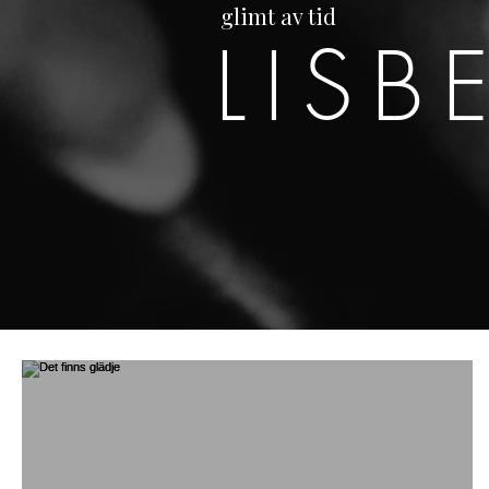
glimt av tid
LISB