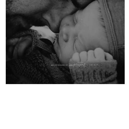
Til du er flygeklar