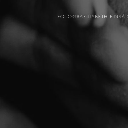
FOTOGRAF LISBETH FINSÅ