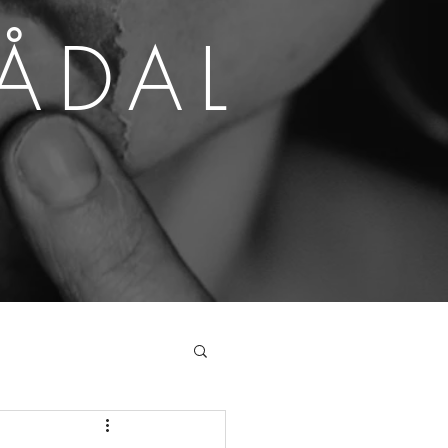
SÅDAL