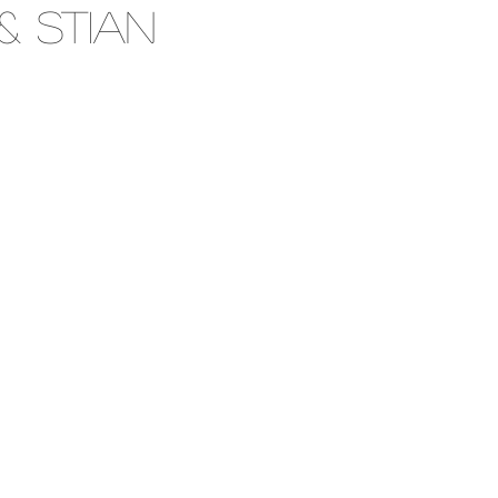
& Stian