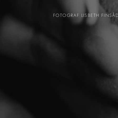
FOTOGRAF LISBETH FINSÅ