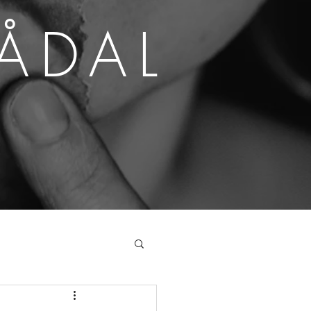
SÅDAL