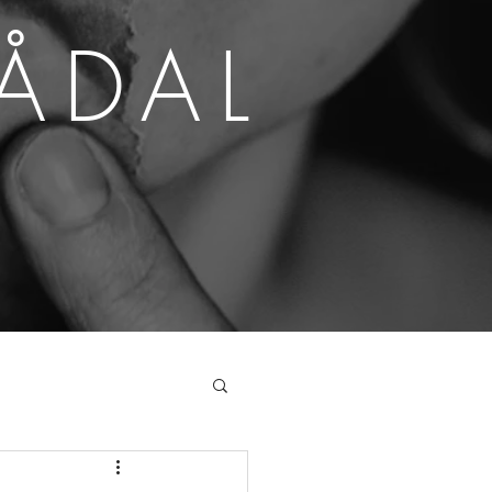
SÅDAL