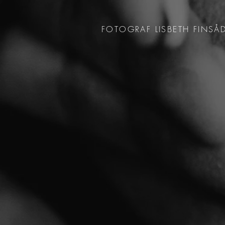
FOTOGRAF LISBETH FINSÅ