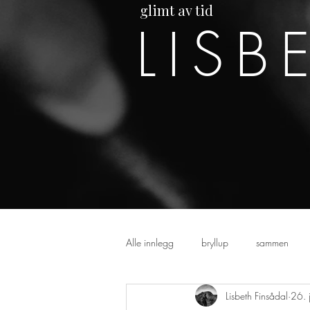
glimt av tid
LISB
Alle innlegg
bryllup
sammen
Lisbeth Finsådal
26. 